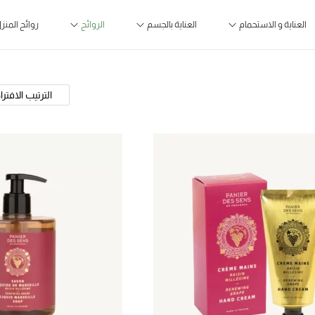
العناية و الاستحمام
العناية بالجسم
الروائح
روائح المنز