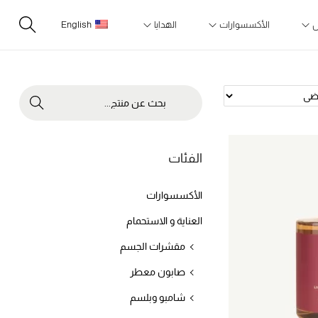
ل
الأكسسوارات
الهدايا
English
Search
الفئات
الأكسسوارات
العناية و الاستحمام
مقشرات الجسم
صابون معطر
شامبو وبلسم