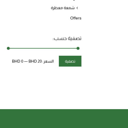
شمعة معطرة
Offers
تصفية حسب:
تصفية
السعر:
BHD 20
—
BHD 0