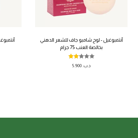
آنتمبوغيل - لوح شامبو جاف للشعر الدهني
آنتمبوغ
بخالصة العنب 75 جرام
د.ب.
5.900