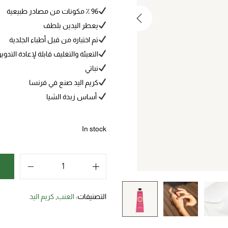
96 ٪ مكونات من مصادر طبيعية
يعطر اليدين بلطف
تم اختباره من قبل أطباء الجلدية
التعبئة والتغليف قابلة لإعادة التدوير
نباتي
كريم اليد صنع في فرنسا
أساس زبدة الشيا
In stock
التصنيفات:
العنب
,
كريم اليد