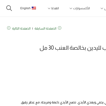
ل
الأكسسوارات
الهدايا
English
الصفحة السابقة
الصفحة التالية
ليدين بخالصة العنب 30 مل
ني يحمي ويغذي الأيدي. تصبح الأيدي ناعمة ومريحة، مع عطر رقيق.