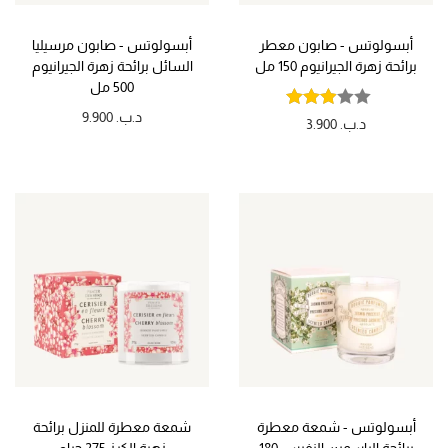
أبسولوتس - صابون معطر
أبسولوتس - صابون مرسيليا
برائحة زهرة الجيرانيوم 150 مل
السائل برائحة زهرة الجيرانيوم
500 مل
د.ب.
9.900
د.ب.
3.900
أبسولوتس - شمعة معطرة
شمعة معطرة للمنزل برائحة
برائحة الياسمين النفيس 180
زهرة الكرز 275 جرام