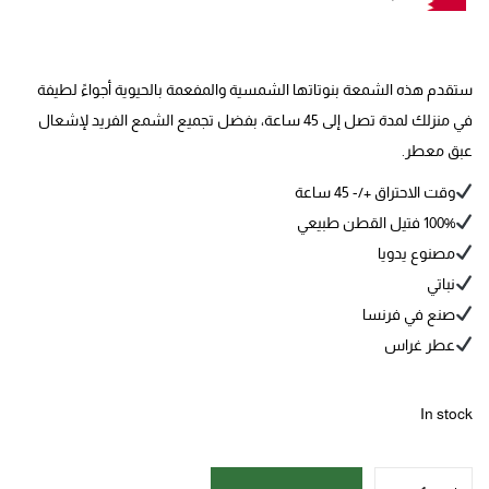
ستقدم هذه الشمعة بنوتاتها الشمسية والمفعمة بالحيوية أجواءً لطيفة
في منزلك لمدة تصل إلى 45 ساعة، بفضل تجميع الشمع الفريد لإشعال
عبق معطر.
وقت الاحتراق +/- 45 ساعة
100% فتيل القطن طبيعي
مصنوع يدويا
نباتي
صنع في فرنسا
عطر غراس
In stock